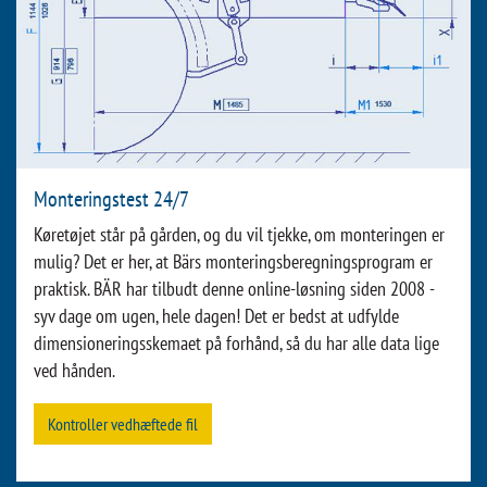
Monteringstest 24/7
Køretøjet står på gården, og du vil tjekke, om monteringen er
mulig? Det er her, at Bärs monteringsberegningsprogram er
praktisk. BÄR har tilbudt denne online-løsning siden 2008 -
syv dage om ugen, hele dagen! Det er bedst at udfylde
dimensioneringsskemaet på forhånd, så du har alle data lige
ved hånden.
Kontroller vedhæftede fil