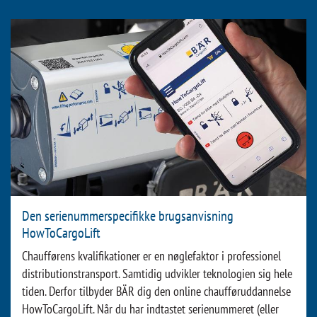
Den serienummerspecifikke brugsanvisning
HowToCargoLift
Chaufførens kvalifikationer er en nøglefaktor i professionel
distributionstransport. Samtidig udvikler teknologien sig hele
tiden. Derfor tilbyder BÄR dig den online chaufføruddannelse
HowToCargoLift. Når du har indtastet serienummeret (eller