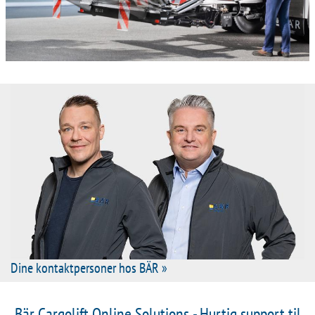
Dine kontaktpersoner hos BÄR »
Bär Cargolift Online Solutions - Hurtig support til