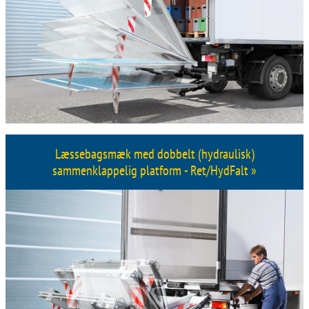
Læssebagsmæk med dobbelt (hydraulisk)
sammenklappelig platform - Ret/HydFalt »