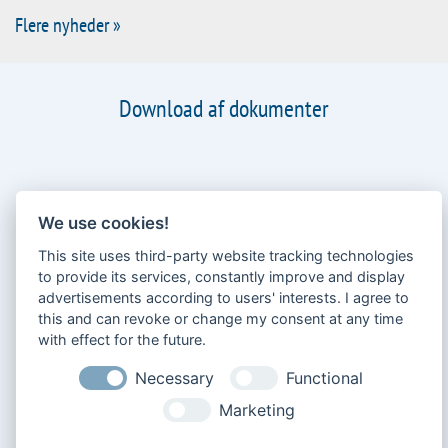
Aktuelle salgs- og serviceoplysninger fra Bär
Cargolift
We use cookies!
This site uses third-party website tracking technologies
to provide its services, constantly improve and display
advertisements according to users' interests. I agree to
Flere nyheder »
this and can revoke or change my consent at any time
with effect for the future.
Necessary
Functional
Download af dokumenter
Marketing