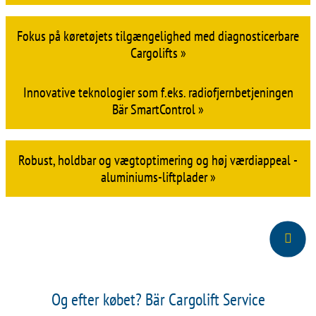
Fokus på køretøjets tilgængelighed med diagnosticerbare
Cargolifts »
Innovative teknologier som f.eks. radiofjernbetjeningen
Bär SmartControl »
Robust, holdbar og vægtoptimering og høj værdiappeal -
aluminiums-liftplader »
Og efter købet? Bär Cargolift Service