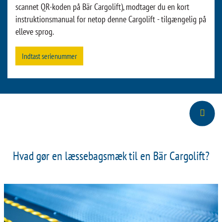
scannet QR-koden på Bär Cargolift), modtager du en kort
instruktionsmanual for netop denne Cargolift - tilgængelig på
elleve sprog.
Indtast serienummer
Hvad gør en læssebagsmæk til en Bär Cargolift?