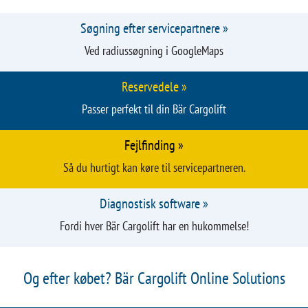
Søgning efter servicepartnere »
Ved radiussøgning i GoogleMaps
Reservedele »
Passer perfekt til din Bär Cargolift
Fejlfinding »
Så du hurtigt kan køre til servicepartneren.
Diagnostisk software »
Fordi hver Bär Cargolift har en hukommelse!
Og efter købet? Bär Cargolift Online Solutions