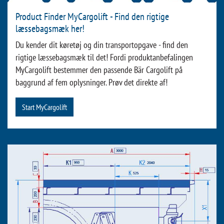
Product Finder MyCargolift - Find den rigtige
læssebagsmæk her!
Du kender dit køretøj og din transportopgave - find den
rigtige læssebagsmæk til det! Fordi produktanbefalingen
MyCargolift bestemmer den passende Bär Cargolift på
baggrund af fem oplysninger. Prøv det direkte af!
Start MyCargolift