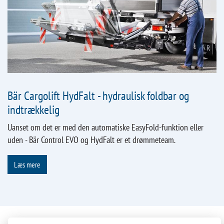
Bär Cargolift HydFalt - hydraulisk foldbar og
indtrækkelig
Uanset om det er med den automatiske EasyFold-funktion eller
uden - Bär Control EVO og HydFalt er et drømmeteam.
Læs mere