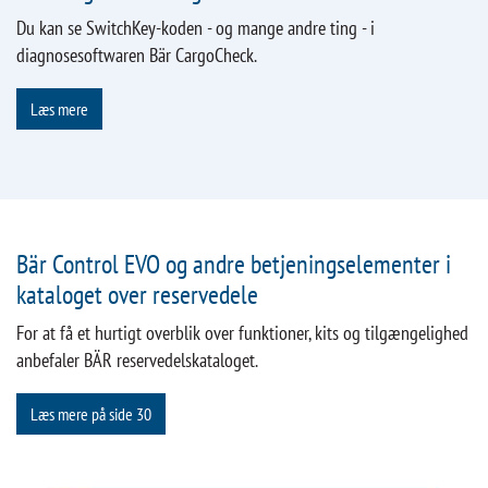
Du kan se SwitchKey-koden - og mange andre ting - i
diagnosesoftwaren Bär CargoCheck.
Læs mere
Bär Control EVO og andre betjeningselementer i
kataloget over reservedele
For at få et hurtigt overblik over funktioner, kits og tilgængelighed
anbefaler BÄR reservedelskataloget.
Læs mere på side 30