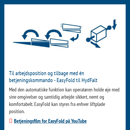
Til arbejdsposition og tilbage med én
betjeningskommando - EasyFold til HydFalt
Med den automatiske funktion kan operatøren holde øje med
sine omgivelser og samtidig arbejde sikkert, nemt og
komfortabelt. EasyFold kan styres fra enhver liftplade
position.
Betjeningsfilm for EasyFold på YouTube