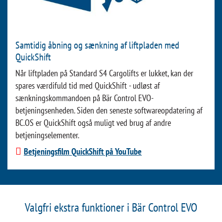
Samtidig åbning og sænkning af liftpladen med
QuickShift
Når liftpladen på Standard S4 Cargolifts er lukket, kan der
spares værdifuld tid med QuickShift - udløst af
sænkningskommandoen på Bär Control EVO-
betjeningsenheden. Siden den seneste softwareopdatering af
BC.OS er QuickShift også muligt ved brug af andre
betjeningselementer.
Betjeningsfilm QuickShift på YouTube
Valgfri ekstra funktioner i Bär Control EVO