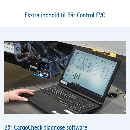
Ekstra indhold til Bär Control EVO
Bär CargoCheck diagnose software