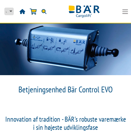
Skip to Content
Betjeningsenhed Bär Control EVO
Innovation af tradition - BÄR's robuste varemærke
i sin højeste udviklingsfase