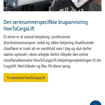
Den serienummerspecifikke brugsanvisning
HowToCargoLift
Et emne er af central betydning i professionel
distributionstransport: enkel og sikker betjening. Kvalificerede
chauffører er trods alt en værdifuld vare i dag og skal derfor
støttes optimalt i deres arbejde. Derfor tilbyder den online
chaufføruddannelse HowToCargoLift betjeningsvejledningen til din
Cargolift. Med billeder og film. På elleve sprog.
Til webstedet HowToCargoLift