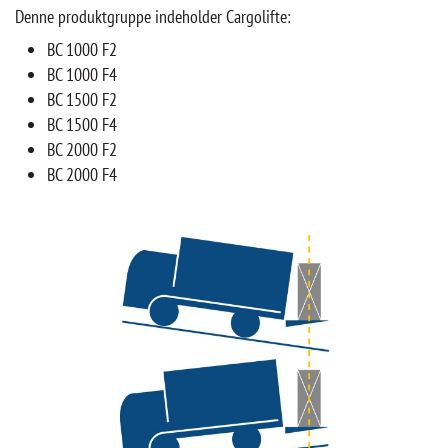
Denne produktgruppe indeholder Cargolifte:
BC 1000 F2
BC 1000 F4
BC 1500 F2
BC 1500 F4
BC 2000 F2
BC 2000 F4