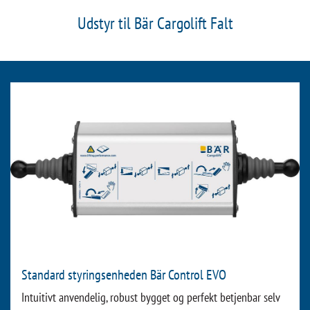
Udstyr til Bär Cargolift Falt
Standard styringsenheden Bär Control EVO
Intuitivt anvendelig, robust bygget og perfekt betjenbar selv