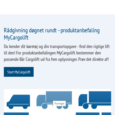
Rådgivning døgnet rundt - produktanbefaling
MyCargolift
Du kender dit køretøj og din transportopgave - find den rigtige lift
til den! For produktanbefalingen MyCargolift bestemmer den
passende Bär Cargolift ud fra fem oplysninger. Prøv det direkte af!
Start MyCargolift