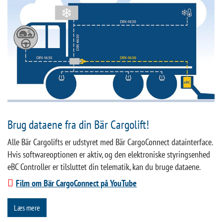
Brug dataene fra din Bär Cargolift!
Alle Bär Cargolifts er udstyret med Bär CargoConnect datainterface.
Hvis softwareoptionen er aktiv, og den elektroniske styringsenhed
eBC Controller er tilsluttet din telematik, kan du bruge dataene.
Film om Bär CargoConnect på YouTube
Læs mere