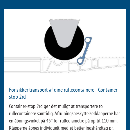
For sikker transport af dine rullecontainere - Container-
stop 2rd
Container-stop 2rd gør det muligt at transportere to
rullecontainere samtidig. Afrulningsbeskyttelsesklapperne har
en åbningsvinkel på 43° for rullediametre på op til 110 mm.
Klapperne åbnes individuelt med et betjeningshåndtag pr.