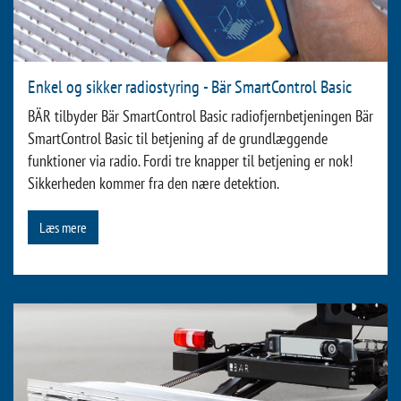
Enkel og sikker radiostyring - Bär SmartControl Basic
BÄR tilbyder Bär SmartControl Basic radiofjernbetjeningen Bär
SmartControl Basic til betjening af de grundlæggende
funktioner via radio. Fordi tre knapper til betjening er nok!
Sikkerheden kommer fra den nære detektion.
Læs mere