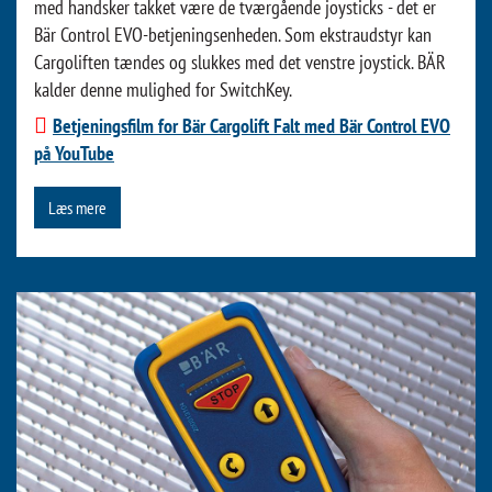
med handsker takket være de tværgående joysticks - det er
Bär Control EVO-betjeningsenheden. Som ekstraudstyr kan
Cargoliften tændes og slukkes med det venstre joystick. BÄR
kalder denne mulighed for SwitchKey.
Betjeningsfilm for Bär Cargolift Falt med Bär Control EVO
på YouTube
Læs mere