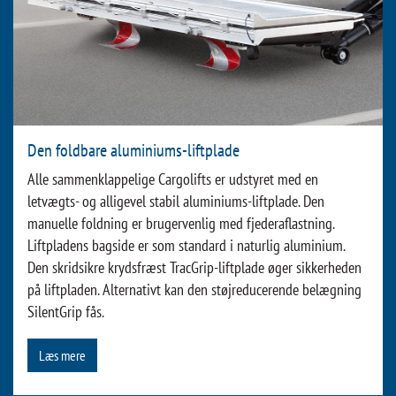
Den foldbare aluminiums-liftplade
Alle sammenklappelige Cargolifts er udstyret med en
letvægts- og alligevel stabil aluminiums-liftplade. Den
manuelle foldning er brugervenlig med fjederaflastning.
Liftpladens bagside er som standard i naturlig aluminium.
Den skridsikre krydsfræst TracGrip-liftplade øger sikkerheden
på liftpladen. Alternativt kan den støjreducerende belægning
SilentGrip fås.
Læs mere