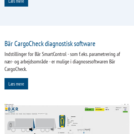
Læs mere
Bär CargoCheck diagnostisk software
Indstillinger for Bär SmartControl - som f.eks. parametrering af
nær- og arbejdsområde - er mulige i diagnosesoftwaren Bär
CargoCheck.
Læs mere