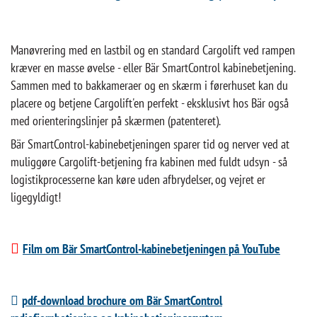
Manøvrering med en lastbil og en standard Cargolift ved rampen
kræver en masse øvelse - eller Bär SmartControl kabinebetjening.
Sammen med to bakkameraer og en skærm i førerhuset kan du
placere og betjene Cargolift'en perfekt - eksklusivt hos Bär også
med orienteringslinjer på skærmen (patenteret).
Bär SmartControl-kabinebetjeningen sparer tid og nerver ved at
muliggøre Cargolift-betjening fra kabinen med fuldt udsyn - så
logistikprocesserne kan køre uden afbrydelser, og vejret er
ligegyldigt!
Film om Bär SmartControl-kabinebetjeningen på YouTube
pdf-download brochure om Bär SmartControl