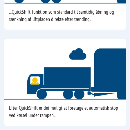
...QuickShift-funktion som standard til samtidig åbning og
sænkning af liftpladen direkte efter tænding..
Efter QuickShift er det muligt at foretage et automatisk stop
ved kørsel under rampen..