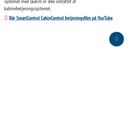
systemet med skærm er ikke omfattet af
kabinebetjeningssystemet.
Bär SmartControl CabinControl betjeningsfilm på YouTube