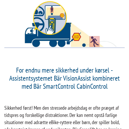
For endnu mere sikkerhed under kørsel -
Assistentsystemet Bär VisionAssist kombineret
med Bär SmartControl CabinControl
Sikkerhed først! Men den stressede arbejdsdag er ofte præget af
tidspres og forskellige distraktioner. Der kan nemt opstå farlige
situationer med adrætte eBike-ryttere eller børn, der spiller bold,