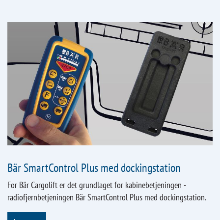
Bär SmartControl Plus med dockingstation
For Bär Cargolift er det grundlaget for kabinebetjeningen -
radiofjernbetjeningen Bär SmartControl Plus med dockingstation.