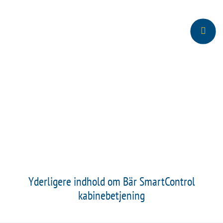
Yderligere indhold om Bär SmartControl
kabinebetjening