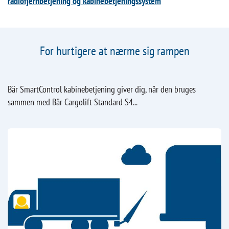
radiofjernbetjening og kabinebetjeningssystem
For hurtigere at nærme sig rampen
Bär SmartControl kabinebetjening giver dig, når den bruges
sammen med Bär Cargolift Standard S4...