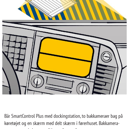
Bär SmartControl Plus med dockingstation, to bakkameraer bag på
køretøjet og en skærm med delt skærm i førerhuset. Bakkamera-