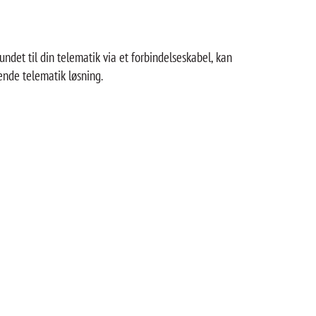
bundet til din telematik via et forbindelseskabel, kan
ende telematik løsning.