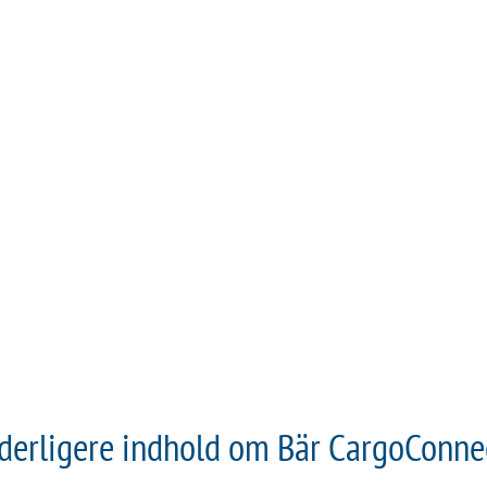
derligere indhold om Bär CargoConne