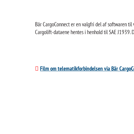
Bär CargoConnect er en valgfri del af softwaren til v
Cargolift-dataene hentes i henhold til SAE J1939. 
Film om telematikforbindelsen via Bär CargoC