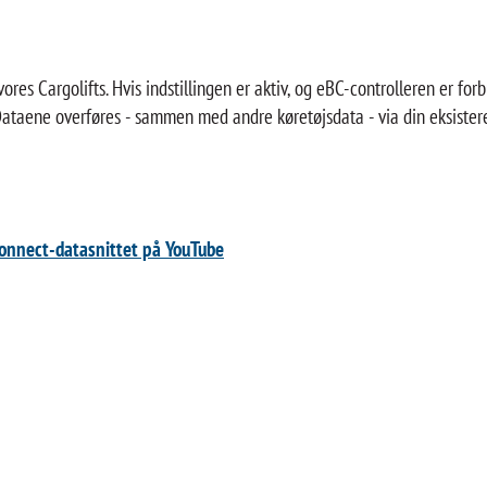
ores Cargolifts. Hvis indstillingen er aktiv, og eBC-controlleren er for
Dataene overføres - sammen med andre køretøjsdata - via din eksister
onnect-datasnittet på YouTube