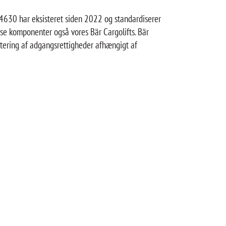
 4630 har eksisteret siden 2022 og standardiserer
sse komponenter også vores Bär Cargolifts. Bär
justering af adgangsrettigheder afhængigt af