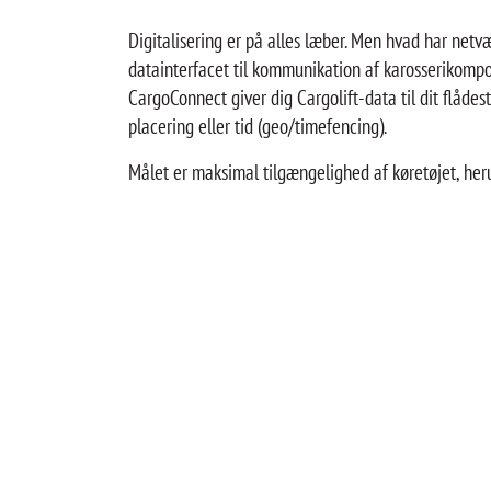
Digitalisering er på alles læber. Men hvad har net
datainterfacet til kommunikation af karosserikompo
CargoConnect giver dig Cargolift-data til dit flådes
placering eller tid (geo/timefencing).
Målet er maksimal tilgængelighed af køretøjet, her