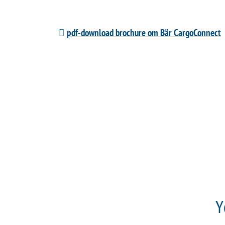
pdf-download brochure om Bär CargoConnect
Y