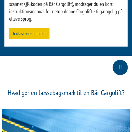
scannet QR-koden på Bär Cargolift), modtager du en kort
instruktionsmanual for netop denne Cargolift - tilgængelig på
elleve sprog.
Indtast serienummer
Hvad gør en læssebagsmæk til en Bär Cargolift?