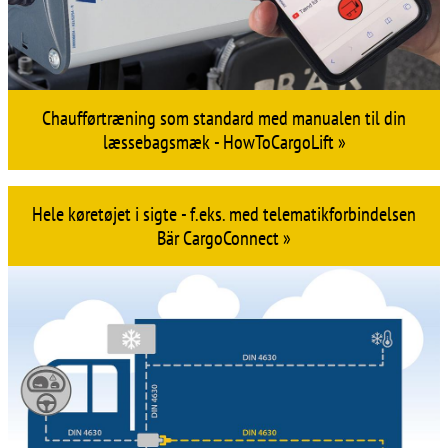
Chaufførtræning som standard med manualen til din
læssebagsmæk - HowToCargoLift »
Hele køretøjet i sigte - f.eks. med telematikforbindelsen
Bär CargoConnect »