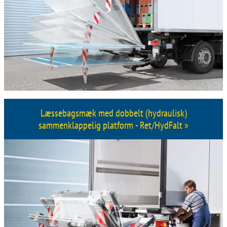
Læssebagsmæk med dobbelt (hydraulisk)
sammenklappelig platform - Ret/HydFalt »