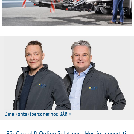
Dine kontaktpersoner hos BÄR »
Bär Cargolift Online Solutions - Hurtig support til