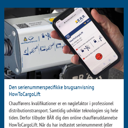
Den serienummerspecifikke brugsanvisning
HowToCargoLift
Chaufførens kvalifikationer er en nøglefaktor i professionel
distributionstransport. Samtidig udvikler teknologien sig hele
tiden. Derfor tilbyder BÄR dig den online chaufføruddannelse
HowToCargoLift. Når du har indtastet serienummeret (eller