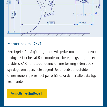
Monteringstest 24/7
Køretøjet står på gården, og du vil tjekke, om monteringen er
mulig? Det er her, at Bärs monteringsberegningsprogram er
praktisk. BÄR har tilbudt denne online-løsning siden 2008 -
syv dage om ugen, hele dagen! Det er bedst at udfylde
dimensioneringsskemaet på forhånd, så du har alle data lige
ved hånden.
Kontroller vedhæftede fil