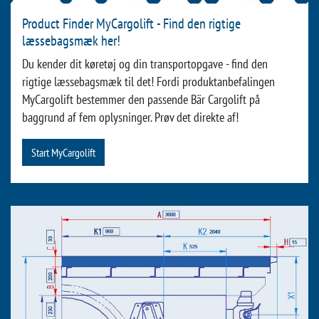
Product Finder MyCargolift - Find den rigtige
læssebagsmæk her!
Du kender dit køretøj og din transportopgave - find den
rigtige læssebagsmæk til det! Fordi produktanbefalingen
MyCargolift bestemmer den passende Bär Cargolift på
baggrund af fem oplysninger. Prøv det direkte af!
Start MyCargolift