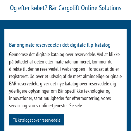
Reservedele »
Passer perfekt til din Bär Cargolift
Fejlfinding »
Så du hurtigt kan køre til servicepartneren.
Diagnostisk software »
Fordi hver Bär Cargolift har en hukommelse!
Og efter købet? Bär Cargolift Online Solutions
Bär originale reservedele i det digitale flip-katalog
Gennemse det digitale katalog over reservedele. Ved at klikke