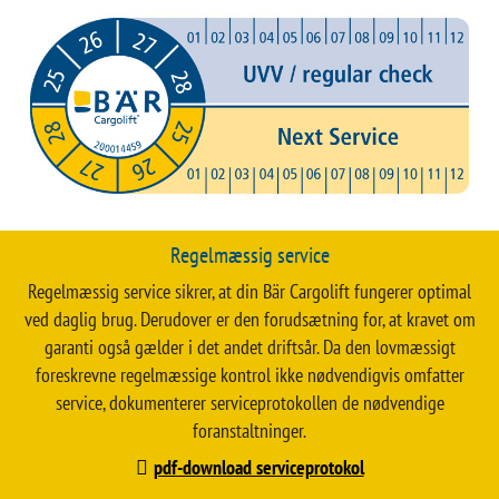
Regelmæssig service
Regelmæssig service sikrer, at din Bär Cargolift fungerer optimal
ved daglig brug. Derudover er den forudsætning for, at kravet om
garanti også gælder i det andet driftsår. Da den lovmæssigt
foreskrevne regelmæssige kontrol ikke nødvendigvis omfatter
service, dokumenterer serviceprotokollen de nødvendige
foranstaltninger.
pdf-download serviceprotokol