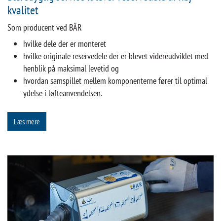
kvalitet
Som producent ved BÄR
hvilke dele der er monteret
hvilke originale reservedele der er blevet videreudviklet med
henblik på maksimal levetid og
hvordan samspillet mellem komponenterne fører til optimal
ydelse i løfteanvendelsen.
Læs mere