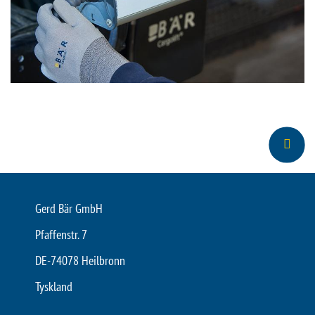
Gerd Bär GmbH
Pfaffenstr. 7
DE-74078 Heilbronn
Tyskland