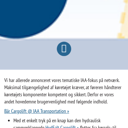
Vi har allerede annonceret vores tematiske IAA-fokus på netværk.
Maksimal tilgængelighed af køretøjet kræver, at føreren håndterer
køretøjets komponenter kompetent og sikkert. Derfor er vores
andet hovedemne brugervenlighed med følgende indhold.
Bär Cargolift @ IAA Transportation »
Med et enkelt tryk på en knap kan den hydraulisk
sammenklappede
HydFalt Cargolift »
flyttes fra kørsels- til