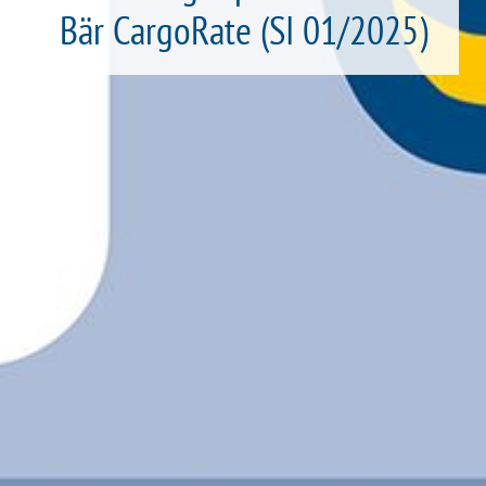
Bär CargoRate (SI 01/2025)