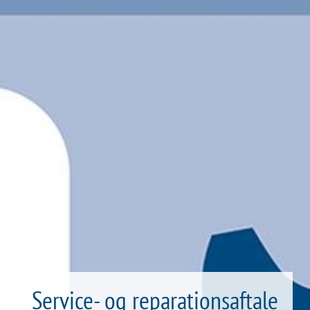
Service- og reparationsaftale