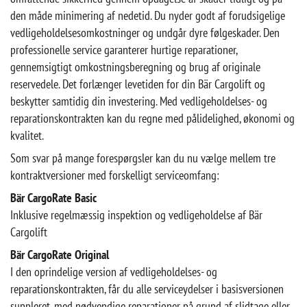
den måde minimering af nedetid. Du nyder godt af forudsigelige
vedligeholdelsesomkostninger og undgår dyre følgeskader. Den
professionelle service garanterer hurtige reparationer,
gennemsigtigt omkostningsberegning og brug af originale
reservedele. Det forlænger levetiden for din Bär Cargolift og
beskytter samtidig din investering. Med vedligeholdelses- og
reparationskontrakten kan du regne med pålidelighed, økonomi og
kvalitet.
Som svar på mange forespørgsler kan du nu vælge mellem tre
kontraktversioner med forskelligt serviceomfang:
Bär CargoRate Basic
Inklusive regelmæssig inspektion og vedligeholdelse af Bär
Cargolift
Bär CargoRate Original
I den oprindelige version af vedligeholdelses- og
reparationskontrakten, får du alle serviceydelser i basisversionen
suppleret, med nødvendige reparationer på grund af slidtage eller