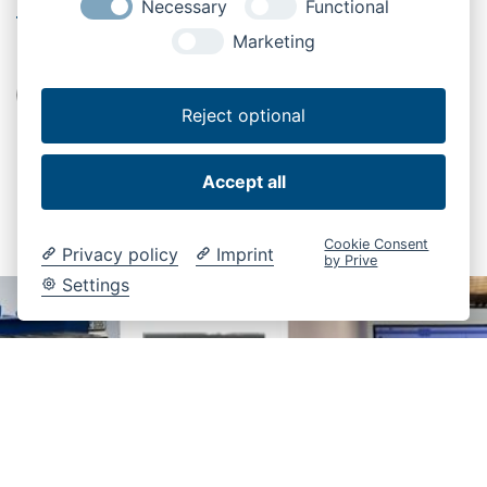
Necessary
Functional
TAGS
Marketing
Læssebagsmæk
Reservedele
Service
Reject optional
Accept all
Cookie Consent
Privacy policy
Imprint
by Prive
Settings