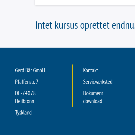
Intet kursus oprettet endnu
Gerd Bär GmbH
Kontakt
Pfaffenstr. 7
Servicværksted
DE-74078
Dokument
Heilbronn
download
Tyskland